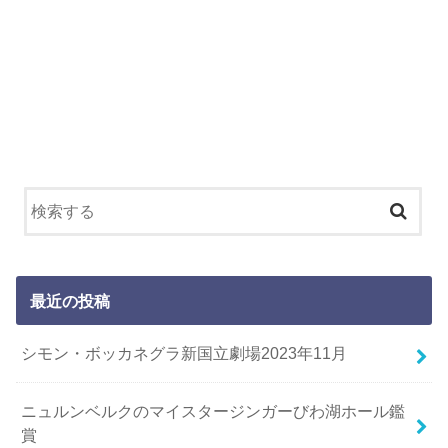
最近の投稿
シモン・ボッカネグラ新国立劇場2023年11月
ニュルンベルクのマイスタージンガーびわ湖ホール鑑
賞