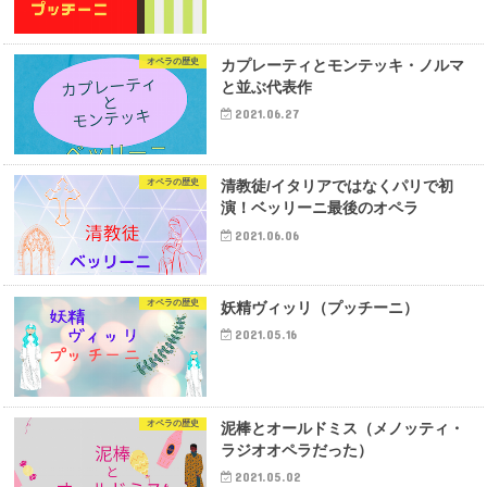
オペラの歴史
カプレーティとモンテッキ・ノルマ
と並ぶ代表作
2021.06.27
オペラの歴史
清教徒/イタリアではなくパリで初
演！ベッリーニ最後のオペラ
2021.06.06
オペラの歴史
妖精ヴィッリ（プッチーニ）
2021.05.16
オペラの歴史
泥棒とオールドミス（メノッティ・
ラジオオペラだった）
2021.05.02