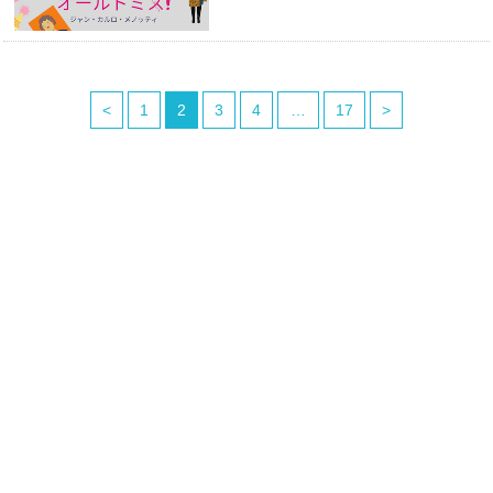
<
1
2
3
4
…
17
>