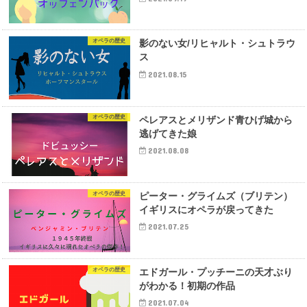
オペラの歴史
影のない女/リヒャルト・シュトラウ
ス
2021.08.15
オペラの歴史
ペレアスとメリザンド青ひげ城から
逃げてきた娘
2021.08.08
オペラの歴史
ピーター・グライムズ（ブリテン）
イギリスにオペラが戻ってきた
2021.07.25
オペラの歴史
エドガール・プッチーニの天才ぶり
がわかる！初期の作品
2021.07.04