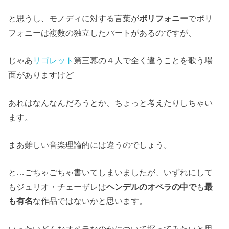
と思うし、モノディに対する言葉が
ポリフォニー
でポリ
フォニーは複数の独立したパートがあるのですが、
じゃあ
リゴレット
第三幕の４人で全く違うことを歌う場
面がありますけど
あれはなんなんだろうとか、ちょっと考えたりしちゃい
ます。
まあ難しい音楽理論的には違うのでしょう。
と…ごちゃごちゃ書いてしまいましたが、いずれにして
もジュリオ・チェーザレは
ヘンデルのオペラの中で
も
最
も有名
な作品ではないかと思います。
いったいどんなオペラなのかについて探ってみたいと思