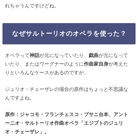
れちゃうんですけどね。
なぜサルトーリオのオペラを使った？
オペラって
神話
が元になっていたり、
戯曲
が元になって
いたり、またはワーグナーのように
作曲家自身
が考えた
りといろんなケースがあるのですが、
ジュリオ・チェーザレの場合の原作はちょっと不思議な
んですよね。
原作：ジャコモ・フランチェスコ・ブサニ台本、アント
ーニオ・サルトーリオ作曲オペラ「エジプトのジュリ
オ・チェーザレ」。