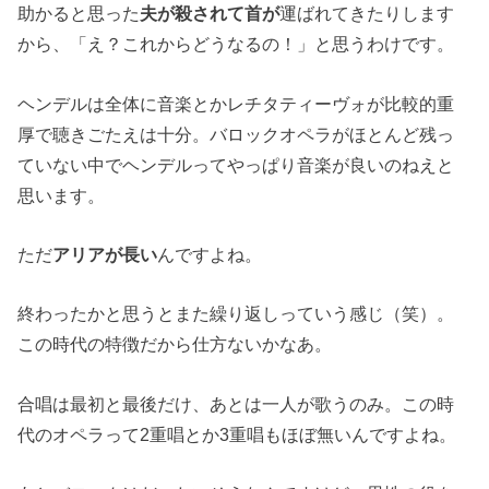
助かると思った
夫が殺されて首が
運ばれてきたりします
から、「え？これからどうなるの！」と思うわけです。
ヘンデルは全体に音楽とかレチタティーヴォが比較的重
厚で聴きごたえは十分。バロックオペラがほとんど残っ
ていない中でヘンデルってやっぱり音楽が良いのねえと
思います。
ただ
アリアが長い
んですよね。
終わったかと思うとまた繰り返しっていう感じ（笑）。
この時代の特徴だから仕方ないかなあ。
合唱は最初と最後だけ、あとは一人が歌うのみ。この時
代のオペラって2重唱とか3重唱もほぼ無いんですよね。