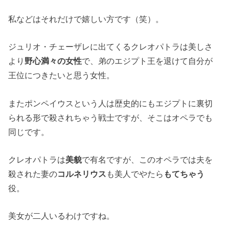
私などはそれだけで嬉しい方です（笑）。
ジュリオ・チェーザレに出てくるクレオパトラは美しさ
より
野心満々の女性
で、弟のエジプト王を退けて自分が
王位につきたいと思う女性。
またポンペイウスという人は歴史的にもエジプトに裏切
られる形で殺されちゃう戦士ですが、そこはオペラでも
同じです。
クレオパトラは
美貌
で有名ですが、このオペラでは夫を
殺された妻の
コルネリウス
も美人でやたら
もてちゃう
役。
美女が二人いるわけですね。