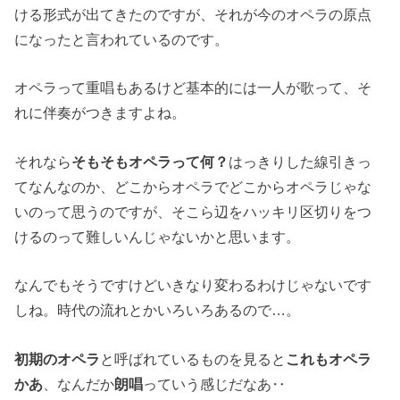
ける形式が出てきたのですが、それが今のオペラの原点
になったと言われているのです。
オペラって重唱もあるけど基本的には一人が歌って、そ
れに伴奏がつきますよね。
それなら
そもそもオペラって何？
はっきりした線引きっ
てなんなのか、どこからオペラでどこからオペラじゃな
いのって思うのですが、そこら辺をハッキリ区切りをつ
けるのって難しいんじゃないかと思います。
なんでもそうですけどいきなり変わるわけじゃないです
しね。時代の流れとかいろいろあるので…。
初期のオペラ
と呼ばれているものを見ると
これもオペラ
かあ
、なんだか
朗唱
っていう感じだなあ‥