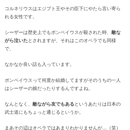
コルネリウスはエジプト王やその臣下にやたら言い寄ら
れる女性です。
シーザーは歴史上でもポンペイウスが殺された時、
敵な
がら泣いた
とされますが、それはこのオペラでも同様
で、
なかなか良い話も入っています。
ポンペイウスって何度か結婚してますがそのうちの一人
はシーザーの娘だったりするんですよね。
なんとなく、
敵ながら友でもある
というあたりは日本の
武士道にもちょっと通じるというか。
まあその辺はオペラではあまりわかりませんが…（笑）