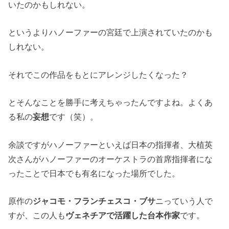
いたのかもしれない。
というよりハノーファーの宮廷で上演されていたのかも
しれない。
それでこの作品をもとにアレンジしたくなった？
とそんなことを勝手に考えちゃったんですよね。よくあ
る私の
妄想
です（笑）。
余談ですがハノーファーといえば日本の指揮者、大植英
次さんがハノーファーのオーケストラの首席指揮者にな
ったことで日本でも有名になった場所でした。
原作の
ジャコモ・フランチェスコ・ブサ
ニっていう人で
すが、この人も
ヴェネチアで活躍した台本作家
です。