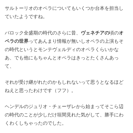
サルトーリオのオペラについてもいくつか台本を担当し
ていたようですね。
バロック全盛期の時代のさらに昔、
ヴェネチアの
頃の
オ
ペラの世界
ってあんまり情報が無いしオペラの上演もそ
の時代というとモンテヴェルディのオペラくらいかな
あ、でも他にもちゃんとオペラはきっとたくさんあっ
て、
それが受け継がれたのかもしれないって思うとなるほど
ねえと思ったわけです（フフ）。
ヘンデルのジュリオ・チェーザレから始まってそこら辺
の時代のことが少しだけ垣間見れた気がして、勝手にわ
くわくしちゃったのでした。