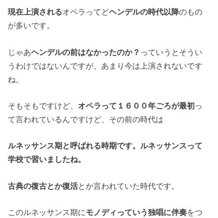
現在上演される
オペラってど
ヘンデルの時代以降
のもの
が多いです。
じゃあ
ヘンデルの前はなかったのか？
っていうとそうい
うわけではないんですが、あまり今は上演されないです
ね。
そもそもですけど、
オペラって１６００年ごろが最初
っ
て言われているんですけど、その前の時代は
ルネッサンス期と呼ばれる時期です。ルネッサンスって
学校で習いましたね。
古典の復古とか復活
とか言われていた時代です。
このルネッサンス期に
モノディっていう独唱に伴奏
をつ