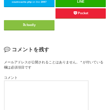
LINE
count-cache.php
on line
2897
Pocket
feedly
コメントを残す
メールアドレスが公開されることはありません。
*
が付いている
欄は必須項目です
コメント