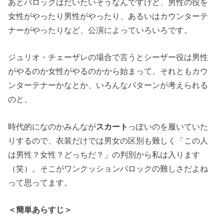
あとバロックはだいたいそうなんですけど、男性の役を
女性がやったり男性がやったり、あるいはカウンターテ
ナーがやったりなど、公演によっていろいろです。
ジュリオ・チェーザレの場合で言うとシーザー役は男性
がやるのか女性がやるのかから始まって、それともカウ
ンターテナーかなとか、いろんなパターンが考えられる
のと、
時代的になのかみんなが
スカート
っぽいのを履いていた
りするので、衣装だけでは男女の区別も難しく「この人
は男性？女性？どっちだ？」の判別から私は入ります
（笑）。そこがワンクッションバロックの難しさだよね
って思ってます。
＜簡単あらすじ＞