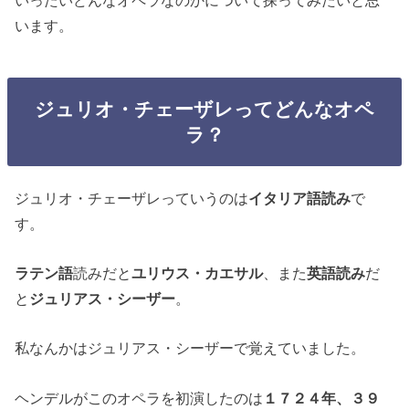
います。
ジュリオ・チェーザレってどんなオペ
ラ？
ジュリオ・チェーザレっていうのは
イタリア語読み
で
す。
ラテン語
読みだと
ユリウス・カエサル
、また
英語読み
だ
と
ジュリアス・シーザー
。
私なんかはジュリアス・シーザーで覚えていました。
ヘンデルがこのオペラを初演したのは
１７２４年、３９