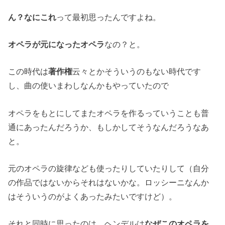
ん？なにこれ
って最初思ったんですよね。
オペラが元になったオペラ
なの？と。
この時代は
著作権
云々とかそういうのもない時代です
し、曲の使いまわしなんかもやっていたので
オペラをもとにしてまたオペラを作るっていうことも普
通にあったんだろうか、もしかしてそうなんだろうなあ
と。
元のオペラの旋律なども使ったりしていたりして（自分
の作品ではないからそれはないかな。ロッシーニなんか
はそういうのがよくあったみたいですけど）。
それと同時に思ったのは、ヘンデルは
なぜこのオペラを