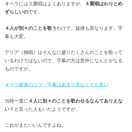
オペラには２重唱はよくありますが、
４重唱はわりとめ
ずらしいの
です。
４人が別々のことを歌う
わけで、旋律も異なります。字
幕も大変。
アリア（独唱）はそんなに盛りだくさんのことを歌って
いるわけではないので、字幕の方は意外になんとかなる
ものですが。
オペラ鑑賞のコツ・字幕はあまり見なくても良い
当時一度に
４人に別々のことを歌わせるなんてありえな
い！
と言った人もいたようですが、
これがまたいいんですよね。