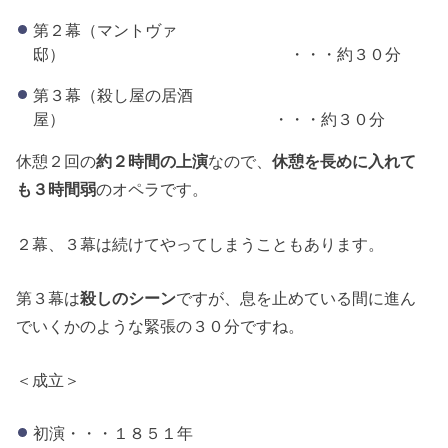
第２幕（マントヴァ
邸） ・・・約３０分
第３幕（殺し屋の居酒
屋） ・・・約３０分
休憩２回の
約２時間の上演
なので、
休憩を長めに入れて
も３時間弱
のオペラです。
２幕、３幕は続けてやってしまうこともあります。
第３幕は
殺しのシーン
ですが、息を止めている間に進ん
でいくかのような緊張の３０分ですね。
＜成立＞
初演・・・１８５１年