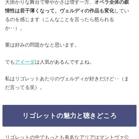
大掛かりな舞台で華やかさは増す一方、
オペラ全体の叙
情性は若干薄くなって、ヴェルディの作品も変化
してい
るのを感じます（こんなことを言ったら怒られる
か‥）。
要は好みの問題かなと思います。
でも
アイーダ
は人気があるんですよね。
私はリゴレットあたりのヴェルディが好きだけど‥（ま
だ言ってる笑）。
リゴレットの魅力と聴きどころ
リゴレットの中でもっとも有名なアリアはマントヴァ公