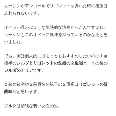
キーシンがアンコールでリゴレットを弾いた時の感激は
忘れられないです。
オペラが浮かぶような情熱的な演奏だったんですよね、
キーシンもこのオペラに興味を持っているのかなあと思
いました。
でも、実は個人的にはもっともおすすめしたいのは１幕
後半の
ジルダとリゴレットの父娘の２重唱
と、その後の
ジルダのアリア
です。
１幕の後半や２幕最後の親子の２重唱は
リゴレットの醍
醐味
だと思います。
ジルダは清純な若い女性の役。