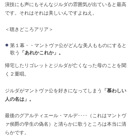
演技にも声にもそんなジルダの雰囲気が出ていると最高
です。それはそれは美しいんですよねえ。
＜聴きどころアリア＞
第１幕・・マントヴァ公がどんな美人もものにすると
歌う
「あれかこれか」。
帰宅したリゴレットとジルダが亡くなった母のことを聞
く２重唱。
ジルダがマントヴァ公を好きになってしまう
「慕わしい
人の名は」。
最後のグアルティエール・マルデ‥‥（これはマントヴ
ァ侯爵の学生の偽名）と清らかに歌うところは本当に清
らかです。