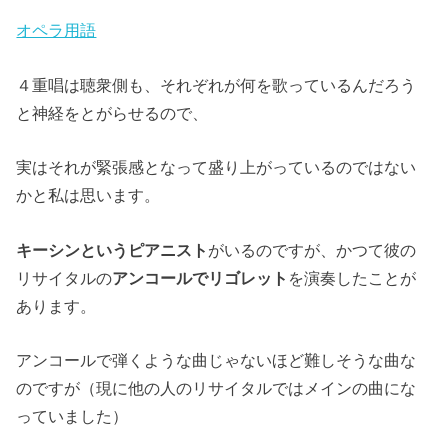
オペラ用語
４重唱は聴衆側も、それぞれが何を歌っているんだろう
と神経をとがらせるので、
実はそれが緊張感となって盛り上がっているのではない
かと私は思います。
キーシンというピアニスト
がいるのですが、かつて彼の
リサイタルの
アンコールでリゴレット
を演奏したことが
あります。
アンコールで弾くような曲じゃないほど難しそうな曲な
のですが（現に他の人のリサイタルではメインの曲にな
っていました）