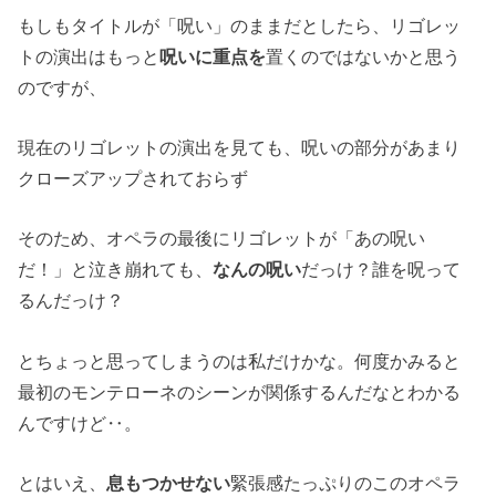
もしもタイトルが「呪い」のままだとしたら、リゴレッ
トの演出はもっと
呪いに重点を
置くのではないかと思う
のですが、
現在のリゴレットの演出を見ても、呪いの部分があまり
クローズアップされておらず
そのため、オペラの最後にリゴレットが「あの呪い
だ！」と泣き崩れても、
なんの呪い
だっけ？誰を呪って
るんだっけ？
とちょっと思ってしまうのは私だけかな。何度かみると
最初のモンテローネのシーンが関係するんだなとわかる
んですけど‥。
とはいえ、
息もつかせない
緊張感たっぷりのこのオペラ