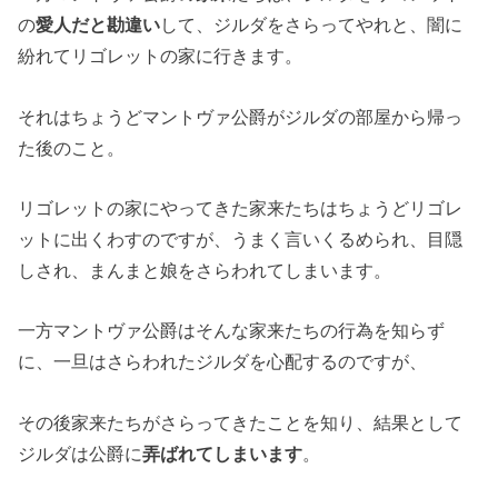
の
愛人だと勘違い
して、ジルダをさらってやれと、闇に
紛れてリゴレットの家に行きます。
それはちょうどマントヴァ公爵がジルダの部屋から帰っ
た後のこと。
リゴレットの家にやってきた家来たちはちょうどリゴレ
ットに出くわすのですが、うまく言いくるめられ、目隠
しされ、まんまと娘をさらわれてしまいます。
一方マントヴァ公爵はそんな家来たちの行為を知らず
に、一旦はさらわれたジルダを心配するのですが、
その後家来たちがさらってきたことを知り、結果として
ジルダは公爵に
弄ばれてしまいます
。