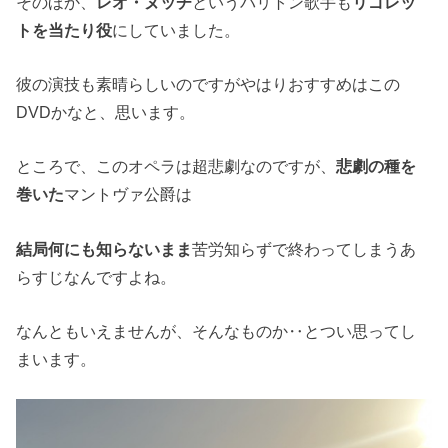
そのほか、
レオ・ヌッチ
というバリトン歌手も
リゴレッ
トを当たり役
にしていました。
彼の演技も素晴らしいのですがやはりおすすめはこの
DVDかなと、思います。
ところで、このオペラは超悲劇なのですが、
悲劇の種を
巻いた
マントヴァ公爵は
結局何にも知らないまま
苦労知らずで終わってしまうあ
らすじなんですよね。
なんともいえませんが、そんなものか‥とつい思ってし
まいます。