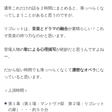
通常これだけの話を２時間にまとめると、薄っぺらくな
ってしまうことがあると思うのですが、
リゴレットは、
音楽とドラマの融合
が素晴らしい！これ
ぞ音楽の持つ力なのかと思います。
登場人物の
歌による心理描写
が絶妙だと思うんですよね
ー。
だから短い時間でも薄っぺらくなくて
濃密なオペラ
にな
っていると思います。
＜上演時間＞
第１幕（第１場：マントヴァ邸 第２場：リゴレット
の家）・・・約５０分