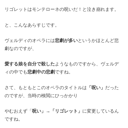
リゴレットはモンテローネの呪いだ！と泣き崩れます。
と、こんなあらすじです。
ヴェルディのオペラには
悲劇が多い
というかほとんど悲
劇なのですが、
愛する娘を自分で殺した
ようなものですから、ヴェルデ
ィの中でも
悲劇中の悲劇
ですね。
さて、もともとこのオペラのタイトルは
「呪い」
だった
のですが、当時の検閲にひっかかり
やむおえず「
呪い」→「リゴレット」
に変更しているん
ですね。