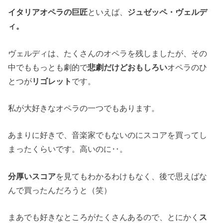
イタリアオペラの巨匠
といえば、
ジュゼッペ・ヴェルデ
ィ。
ヴェルディは、たくさんのオペラを残しましたが、その
中でももっとも劇的で
悲劇だけどおもしろい
オペラのひ
とつが
リゴレット
です。
私が大好きなオペラの一つでもあります。
あまりに好きで、音楽家でもないのにスコアを買ってし
まったくらいです。高いのに‥。
分厚いスコア
を見てもわかるわけもなく、後で思えばな
んで買ったんだろうと（笑）
まあでも好きなところがたくさんあるので、とにかく
ス