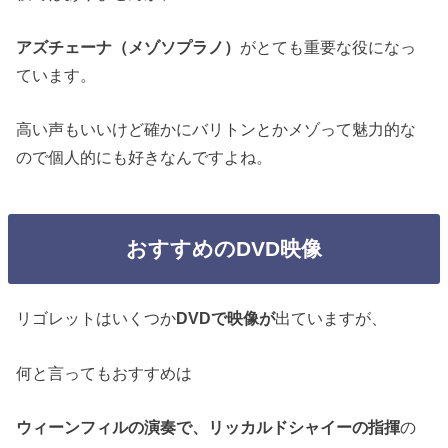
アズチェーナ（メゾソプラノ）
がとても重要な役になっ
ています。
高い声もいいけど確かにバリトンとかメゾって魅力的な
ので個人的にも好きなんですよね。
おすすめのDVD映像
リゴレットはいくつか
DVDで映像が
出ていますが、
何と言ってもおすすめは
ウィーンフィルの演奏で、リッカルドシャイーの指揮
の