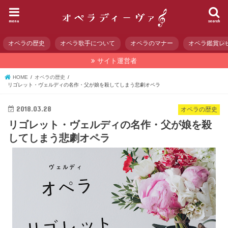
menu
search
オペラの歴史
オペラ歌手について
オペラのマナー
オペラ鑑賞レ
サイト運営者
HOME
オペラの歴史
リゴレット・ヴェルディの名作・父が娘を殺してしまう悲劇オペラ
2018.03.28
オペラの歴史
リゴレット・ヴェルディの名作・父が娘を殺
してしまう悲劇オペラ