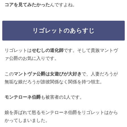
コアを見てみたかった
んですよね。
リゴレットのあらすじ
リゴレットは
せむしの道化師
です。そして貴族マントヴ
ァ公爵のお気に入りです。
この
マントヴァ公爵は女遊びが大好き
で、人妻だろうが
無垢な娘だろうが誰彼関係なく関係を持つ領主。
モンテローネ伯爵
も被害者の1人です。
娘を弄ばれて怒るモンテローネ伯爵をリゴレットはから
かってしまいました。