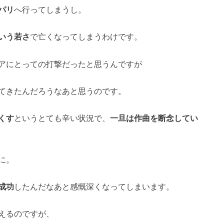
パリ
へ行ってしまうし。
いう若さ
で亡くなってしまうわけです。
アにとっての打撃だったと思うんですが
てきたんだろうなあと思うのです。
くす
というとても辛い状況で、
一旦は作曲を断念してい
に。
成功
したんだなあと感慨深くなってしまいます。
えるのですが、