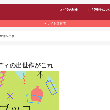
オペラの歴史
オペラ歌手につ
サイト運営者
世作がこれ
ディの出世作がこれ