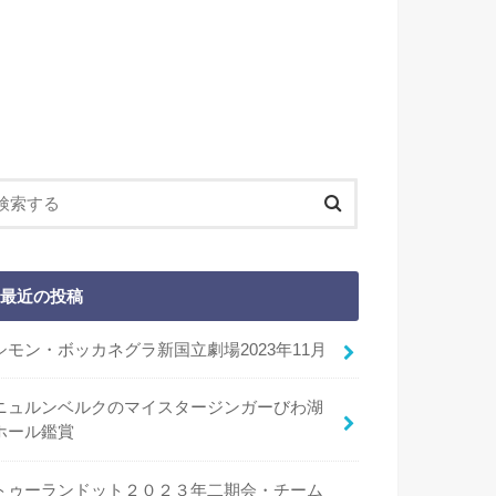
最近の投稿
シモン・ボッカネグラ新国立劇場2023年11月
ニュルンベルクのマイスタージンガーびわ湖
ホール鑑賞
トゥーランドット２０２３年二期会・チーム