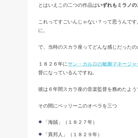
とはいえこの二つの作品は
いずれもミラノの
これってすごいんじゃない？って思うんです
に。
で、当時のスカラ座ってどんな感じだったの
１８２６年に
サン・カルロの敏腕マネージャ
督になっているんですね。
彼は６年間スカラ座の音楽監督を務めたよう
その間にベッリーニのオペラを三つ
「海賊」（１８２７年）
「異邦人」（１８２９年）