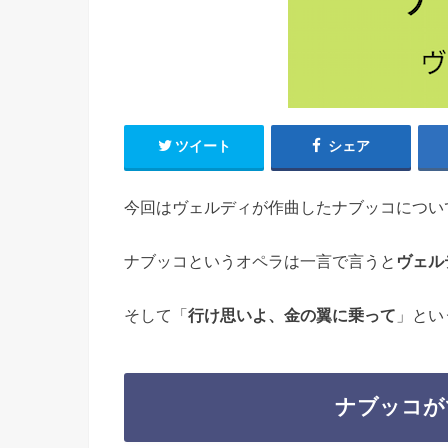
ツイート
シェア
今回はヴェルディが作曲したナブッコについ
ナブッコというオペラは一言で言うと
ヴェル
そして「
行け思いよ、金の翼に乗って
」とい
ナブッコが