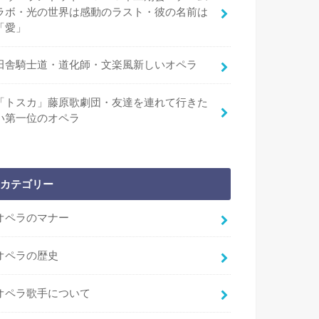
ラボ・光の世界は感動のラスト・彼の名前は
「愛」
田舎騎士道・道化師・文楽風新しいオペラ
「トスカ」藤原歌劇団・友達を連れて行きた
い第一位のオペラ
カテゴリー
オペラのマナー
オペラの歴史
オペラ歌手について