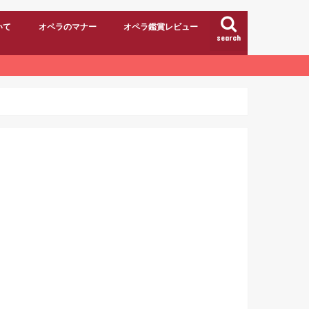
いて
オペラのマナー
オペラ鑑賞レビュー
search