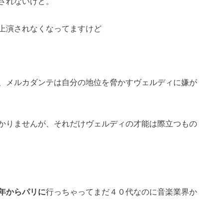
されないけど。
上演されなくなってますけど
、メルカダンテは自分の地位を脅かすヴェルディに嫌が
かりませんが、それだけヴェルディの才能は際立つもの
年からパリに
行っちゃってまだ４０代なのに音楽業界か