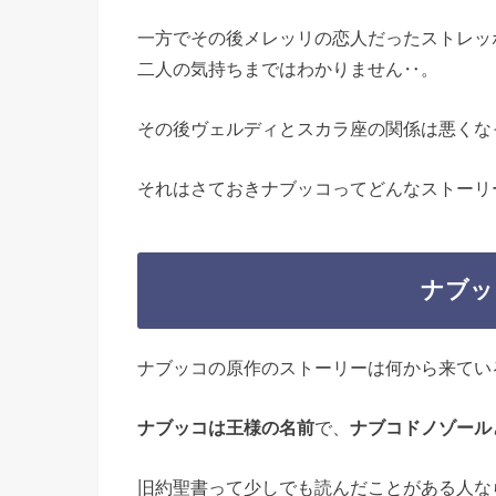
一方でその後メレッリの恋人だったストレッ
二人の気持ちまではわかりません‥。
その後ヴェルディとスカラ座の関係は悪くな
それはさておきナブッコってどんなストーリ
ナブッ
ナブッコの原作のストーリーは何から来てい
ナブッコは王様の名前
で、
ナブコドノゾール
旧約聖書って少しでも読んだことがある人な