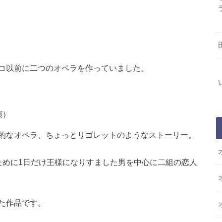
コ以前に二つのオペラを作っていました。
演）
的なオペラ、ちょっとリゴレットのようなストーリー。
ために1日だけ王様になりすました男を中心に二組の恋人
た作品です。