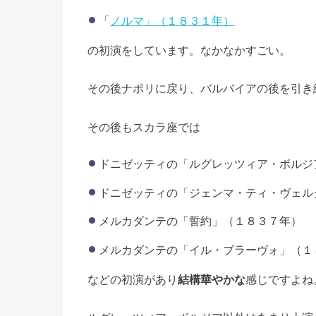
「
ノルマ」（１８３１年）
の初演をしています。なかなかすごい。
その後ナポリに戻り、バルバイアの後を引き
その後もスカラ座では
ドニゼッティの「ルグレッツィア・ボルジ
ドニゼッティの「ジェンマ・ティ・ヴェル
メルカダンテの「誓約」（１８３７年）
メルカダンテの「イル・ブラーヴォ」（１
などの初演があり
結構華やかな
感じですよね