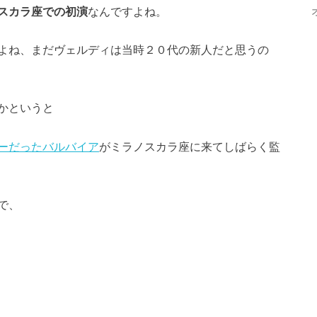
スカラ座での初演
なんですよね。
よね、まだヴェルディは当時２０代の新人だと思うの
かというと
ーだったバルバイア
がミラノスカラ座に来てしばらく監
で、