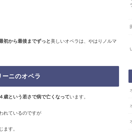
最初から最後までずっと
美しいオペラは、やはりノルマ
リーニのオペラ
４歳という若さで病で亡くなって
います。
われているのですが
じます。