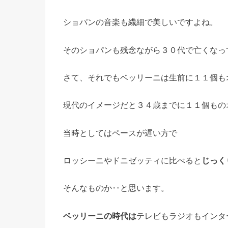
ショパンの音楽も繊細で美しいですよね。
そのショパンも残念ながら３０代で亡くなっ
さて、それでもベッリーニは生前に１１個も
現代のイメージだと３４歳までに１１個もの
当時としてはペースが遅い方で
ロッシーニやドニゼッティに比べると
じっく
そんなものか‥と思います。
ベッリーニの時代は
テレビもラジオもインタ