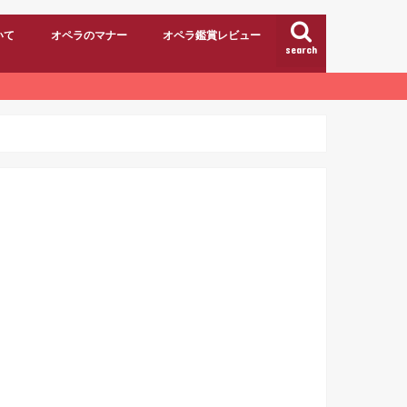
いて
オペラのマナー
オペラ鑑賞レビュー
search