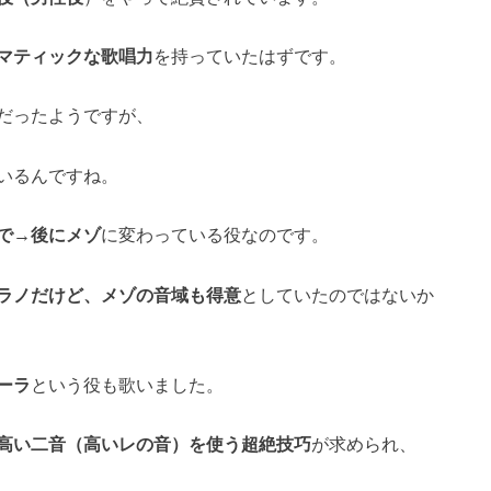
マティックな歌唱力
を持っていたはずです。
だったようですが、
いるんですね。
で→後にメゾ
に変わっている役なのです。
ラノだけど、メゾの音域も得意
としていたのではないか
ーラ
という役も歌いました。
高い二音（高いレの音）を使う超絶技巧
が求められ、