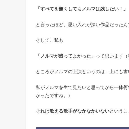
「すべてを無くしてもノルマは残したい！」
と言ったほど、思い入れが深い作品だったん
そして、私も
「ノルマが残ってよかった」
って思います（
ところがノルマの上演というのは、上にも書
私がノルマを生で見たいと思ってから
一体何
かったですね。）
それは
歌える歌手がなかなかいない
というこ