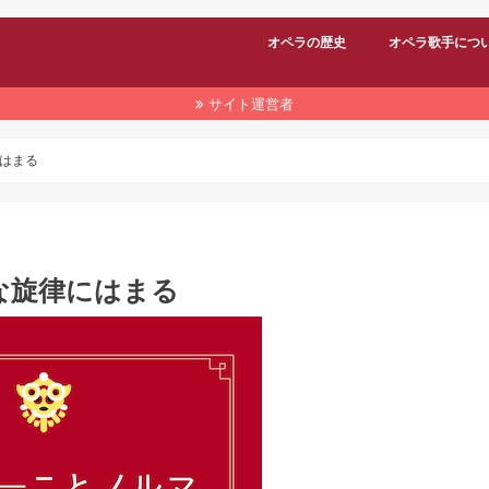
オペラの歴史
オペラ歌手につ
サイト運営者
はまる
な旋律にはまる