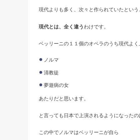
現代よりも多く、次々と作られていたという
現代とは、全く違う
わけです。
ベッリーニの１１個のオペラのうち現代よく
ノルマ
清教徒
夢遊病の女
あたりだと思います。
と言っても日本で上演されるようになったの
この中でノルマはベッリーニが自ら