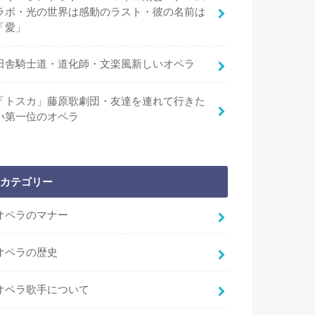
ラボ・光の世界は感動のラスト・彼の名前は
「愛」
田舎騎士道・道化師・文楽風新しいオペラ
「トスカ」藤原歌劇団・友達を連れて行きた
い第一位のオペラ
カテゴリー
オペラのマナー
オペラの歴史
オペラ歌手について