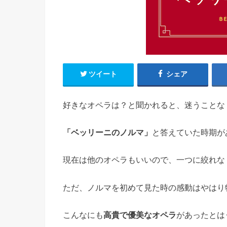
ツイート
シェア
好きなオペラは？と聞かれると、迷うことな
「ベッリーニのノルマ」
と答えていた時期が
現在は他のオペラもいいので、一つに絞れな
ただ、ノルマを初めて見た時の感動はやはり
こんなにも
高貴で優美なオペラ
があったとは