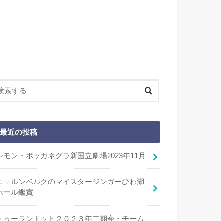
最近の投稿
シモン・ボッカネグラ新国立劇場2023年11月
ニュルンベルクのマイスタージンガーびわ湖
ホール鑑賞
トゥーランドット２０２３年二期会・チーム