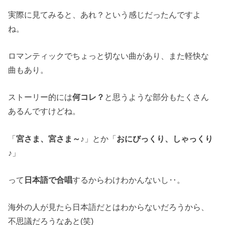
実際に見てみると、あれ？という感じだったんですよ
ね。
ロマンティックでちょっと切ない曲があり、また軽快な
曲もあり。
ストーリー的には
何コレ？
と思うような部分もたくさん
あるんですけどね。
「
宮さま、宮さま～♪
」とか「
おにびっくり、しゃっくり
♪
」
って
日本語で合唱
するからわけわかんないし‥。
海外の人が見たら日本語だとはわからないだろうから、
不思議だろうなあと(笑)