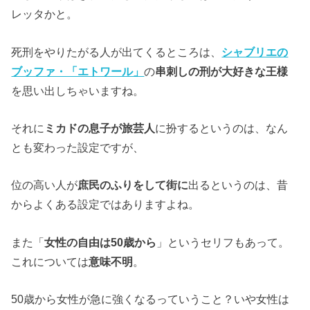
レッタかと。
死刑をやりたがる人が出てくるところは、
シャブリエの
ブッファ・「エトワール」
の
串刺しの刑が大好きな王様
を思い出しちゃいますね。
それに
ミカドの息子が旅芸人
に扮するというのは、なん
とも変わった設定ですが、
位の高い人が
庶民のふりをして街に
出るというのは、昔
からよくある設定ではありますよね。
また「
女性の自由は50歳から
」というセリフもあって。
これについては
意味不明
。
50歳から女性が急に強くなるっていうこと？いや女性は