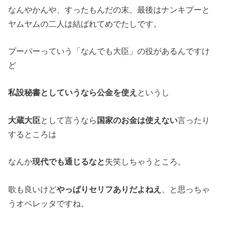
なんやかんや、すったもんだの末、最後はナンキプーと
ヤムヤムの二人は結ばれてめでたしです。
プーパーっていう「なんでも大臣」の役があるんですけ
ど
私設秘書としていうなら公金を使え
というし
大蔵大臣
として言うなら
国家のお金は使えない
言ったり
するところは
なんか
現代でも通じるなと
失笑しちゃうところ。
歌も良いけど
やっぱりセリフありだよねえ
、と思っちゃ
うオペレッタですね。