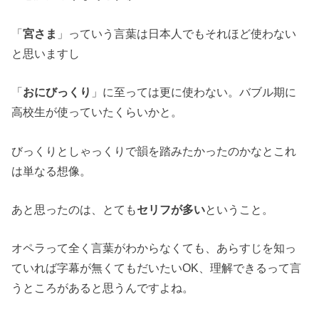
「
宮さま
」っていう言葉は日本人でもそれほど使わない
と思いますし
「
おにびっくり
」に至っては更に使わない。バブル期に
高校生が使っていたくらいかと。
びっくりとしゃっくりで韻を踏みたかったのかなとこれ
は単なる想像。
あと思ったのは、とても
セリフが多い
ということ。
オペラって全く言葉がわからなくても、あらすじを知っ
ていれば字幕が無くてもだいたいOK、理解できるって言
うところがあると思うんですよね。