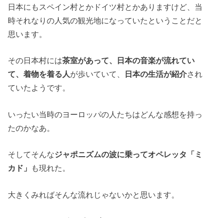
日本にもスペイン村とかドイツ村とかありますけど、当
時それなりの人気の観光地になっていたということだと
思います。
その日本村には
茶室があって、日本の音楽が流れてい
て、着物を着る人
が歩いていて、
日本の生活が紹介
され
ていたようです。
いったい当時のヨーロッパの人たちはどんな感想を持っ
たのかなあ。
そしてそんな
ジャポニズムの波に乗ってオペレッタ「ミ
カド」
も現れた。
大きくみればそんな流れじゃないかと思います。