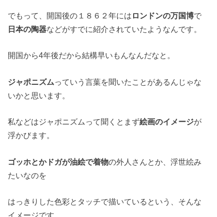
でもって、開国後の１８６２年には
ロンドンの万国博
で
日本の陶器
などがすでに紹介されていたようなんです。
開国から4年後だから結構早いもんなんだなと。
ジャポニズム
っていう言葉を聞いたことがあるんじゃな
いかと思います。
私などはジャポニズムって聞くとまず
絵画のイメージ
が
浮かびます。
ゴッホとかドガが油絵で着物
の外人さんとか、浮世絵み
たいなのを
はっきりした色彩とタッチで描いているという、そんな
イメージです。