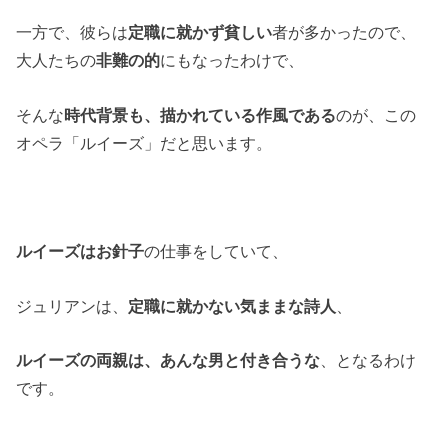
一方で、彼らは
定職に就かず貧しい
者が多かったので、
大人たちの
非難の的
にもなったわけで、
そんな
時代背景も、描かれている作風である
のが、この
オペラ「ルイーズ」だと思います。
ルイーズはお針子
の仕事をしていて、
ジュリアンは、
定職に就かない気ままな詩人
、
ルイーズの両親は、あんな男と付き合うな
、となるわけ
です。