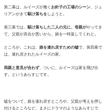
第二幕は、ルイーズが働く
お針子の工場のシーン
、ジュ
リアンがきて
駆け落ちを
しようと。
第三幕では、
駆け落ちした二人の元に、母親が
やってき
て、父親が具合が悪いから、娘を一時返してくれと。
ところが、これは、
娘を連れ戻すための嘘
で、第四幕で
は、連れ戻されたルイーズの家。
両親と意見が合わず
、ついに、ルイーズは家を飛び出
す。というあらすじです。
嘘をついて、娘を連れ戻すところや、父親が考えを押し
付けるところなど、まさにドラマのようなあらすじで