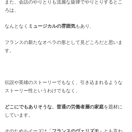
また、会話のやりとりも流麗な旋律でやりとりするとこ
ろは、
なんとなく
ミュージカルの雰囲気
もあり、
フランスの新たなオペラの形として見どころだと思いま
す。
伝説や英雄のストーリーでもなく、引き込まれるような
ストーリー性というわけでもなく、
どこにでもありそうな、普通の労働者層の家庭
を題材に
しています。
そのためルイーズは「
フランスのヴェリズモ」
とも言わ