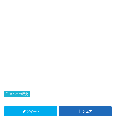
オペラの歴史
ツイート
シェア