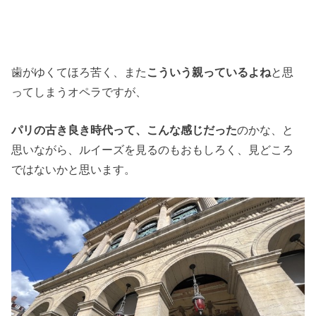
歯がゆくてほろ苦く、また
こういう親っているよね
と思
ってしまうオペラですが、
パリの古き良き時代って、こんな感じだった
のかな、と
思いながら、ルイーズを見るのもおもしろく、見どころ
ではないかと思います。