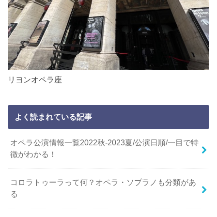
リヨンオペラ座
よく読まれている記事
オペラ公演情報一覧2022秋-2023夏/公演日順/一目で特
徴がわかる！
コロラトゥーラって何？オペラ・ソプラノも分類があ
る