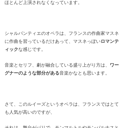
ほとんど上演されなくなっています。
シャルパンティエのオペラは、フランスの作曲家マスネ
に作曲を習っているだけあって、マスネっぽい
ロマンテ
ィック
な感じです。
音楽とセリフ、劇が融合している盛り上がり方は、
ワー
グナーのような部分がある
音楽かなとも思います。
さて、このルイーズというオペラは、フランスではとて
も人気が高いのですが、
それは、舞台がパリで、モンマルトルやモンパルナスと