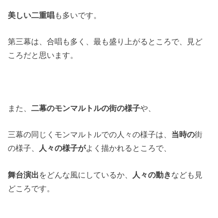
美しい二重唱
も多いです。
第三幕は、合唱も多く、最も盛り上がるところで、見ど
ころだと思います。
また、
二幕のモンマルトルの街の様子
や、
三幕の同じくモンマルトルでの人々の様子は、
当時の
街
の様子、
人々の様子が
よく描かれるところで、
舞台演出
をどんな風にしているか、
人々の動き
なども見
どころです。