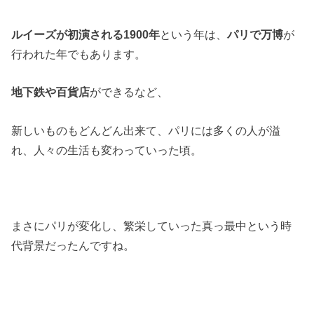
ルイーズが初演される1900年
という年は、
パリで万博
が
行われた年でもあります。
地下鉄や百貨店
ができるなど、
新しいものもどんどん出来て、パリには多くの人が溢
れ、人々の生活も変わっていった頃。
まさにパリが変化し、繁栄していった真っ最中という時
代背景だったんですね。