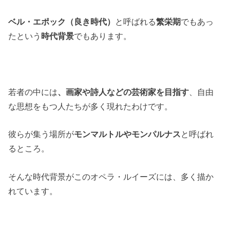
ベル・エポック（良き時代）
と呼ばれる
繁栄期
でもあっ
たという
時代背景
でもあります。
若者の中には
、画家や詩人などの芸術家を目指す
、自由
な思想をもつ人たちが多く現れたわけです。
彼らが集う場所が
モンマルトルやモンパルナス
と呼ばれ
るところ。
そんな時代背景がこのオペラ・ルイーズには、多く描か
れています。