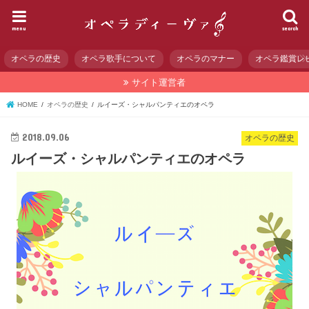
menu
search
オペラの歴史
オペラ歌手について
オペラのマナー
オペラ鑑賞レ
サイト運営者
HOME
オペラの歴史
ルイーズ・シャルパンティエのオペラ
2018.09.06
オペラの歴史
ルイーズ・シャルパンティエのオペラ