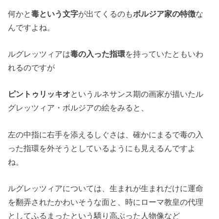
何かと
毒という文字
が出てくるのも
ボルジア家の特徴
な
んですよね。
ルグレッツィアは
毒の入った指環
を持っていたともいわ
れるのですが
ピントゥリッキオ
というルネサンス期の画家が描いたル
グレッツィア・ボルジアの絵をみると、
左の中指に右手を添えるしぐさは、確かにまるで毒の入
った指環を外そうとしているようにも見えるんですよ
ね。
ルグレッツィアについては、生まれが生まれだけに運命
を翻弄されたかわいそうな面と、時にローマ教皇の代理
としてふるまったという驕り高ぶった人物像など