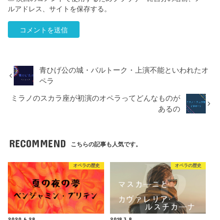
ルアドレス、サイトを保存する。
青ひげ公の城・バルトーク・上演不能といわれたオ
ペラ
ミラノのスカラ座が初演のオペラってどんなものが
あるの
RECOMMEND
こちらの記事も人気です。
オペラの歴史
オペラの歴史
2020.6.28
2018.3.8