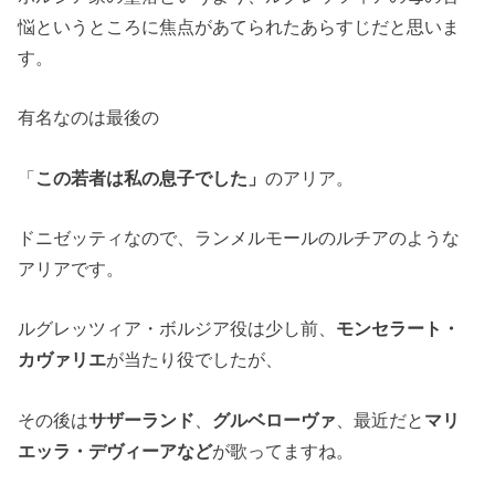
悩というところに焦点があてられたあらすじだと思いま
す。
有名なのは最後の
「
この若者は私の息子でした」
のアリア。
ドニゼッティなので、ランメルモールのルチアのような
アリアです。
ルグレッツィア・ボルジア役は少し前、
モンセラート・
カヴァリエ
が当たり役でしたが、
その後は
サザーランド
、
グルベローヴァ
、最近だと
マリ
エッラ・デヴィーアなど
が歌ってますね。