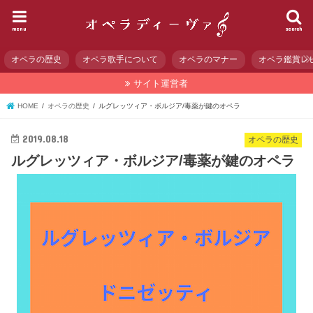
menu
search
オペラの歴史
オペラ歌手について
オペラのマナー
オペラ鑑賞レ
サイト運営者
HOME
オペラの歴史
ルグレッツィア・ボルジア/毒薬が鍵のオペラ
2019.08.18
オペラの歴史
ルグレッツィア・ボルジア/毒薬が鍵のオペラ