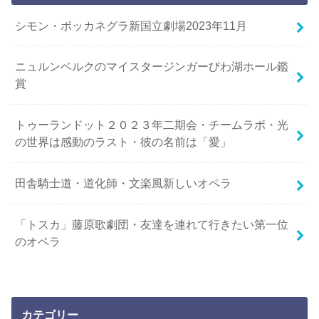
シモン・ボッカネグラ新国立劇場2023年11月
ニュルンベルクのマイスタージンガーびわ湖ホール鑑
賞
トゥーランドット２０２３年二期会・チームラボ・光
の世界は感動のラスト・彼の名前は「愛」
田舎騎士道・道化師・文楽風新しいオペラ
「トスカ」藤原歌劇団・友達を連れて行きたい第一位
のオペラ
カテゴリー