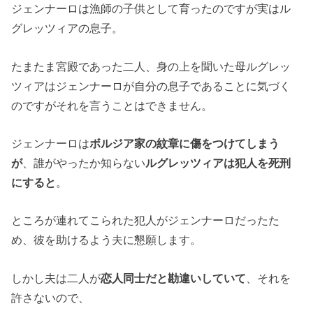
ジェンナーロは漁師の子供として育ったのですが実はル
グレッツィアの息子。
たまたま宮殿であった二人、身の上を聞いた母ルグレッ
ツィアはジェンナーロが自分の息子であることに気づく
のですがそれを言うことはできません。
ジェンナーロは
ボルジア家の紋章に傷をつけてしまう
が
、誰がやったか知らない
ルグレッツィアは犯人を死刑
にすると
。
ところが連れてこられた犯人がジェンナーロだったた
め、彼を助けるよう夫に懇願します。
しかし夫は二人が
恋人同士だと勘違いしていて
、それを
許さないので、