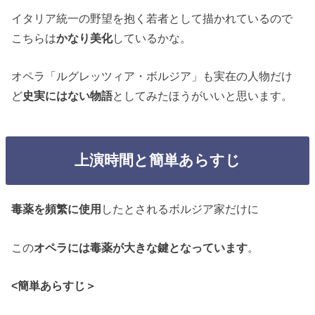
イタリア統一の野望を抱く若者として描かれているので
こちらは
かなり美化
しているかな。
オペラ「ルグレッツィア・ボルジア」も実在の人物だけ
ど
史実にはない物語
としてみたほうがいいと思います。
上演時間と簡単あらすじ
毒薬を頻繁に使用
したとされるボルジア家だけに
この
オペラには毒薬が大きな鍵となっています
。
<簡単あらすじ＞