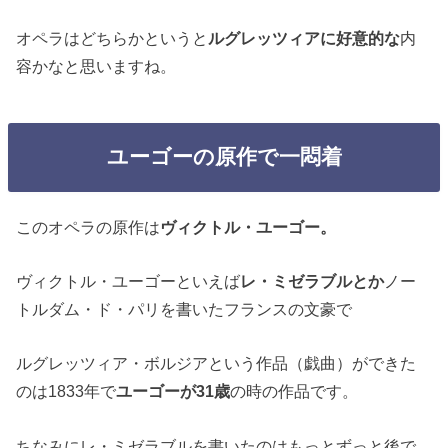
オペラはどちらかというと
ルグレッツィアに好意的な
内
容かなと思いますね。
ユーゴーの原作で一悶着
このオペラの原作は
ヴィクトル・ユーゴー。
ヴィクトル・ユーゴーといえば
レ・ミゼラブルとか
ノー
トルダム・ド・パリを書いたフランスの文豪で
ルグレッツィア・ボルジアという作品（戯曲）ができた
のは1833年で
ユーゴーが31歳
の時の作品です。
ちなみにレ・ミゼラブルを書いたのはもっとずっと後で