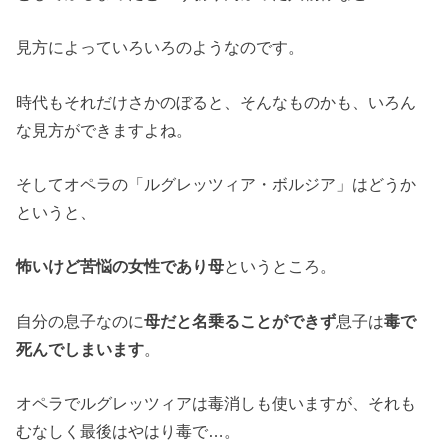
見方によっていろいろのようなのです。
時代もそれだけさかのぼると、そんなものかも、いろん
な見方ができますよね。
そしてオペラの「ルグレッツィア・ボルジア」はどうか
というと、
怖いけど苦悩の女性であり母
というところ。
自分の息子なのに
母だと名乗ることができず
息子は
毒で
死んでしまいます
。
オペラでルグレッツィアは毒消しも使いますが、それも
むなしく最後はやはり毒で…。