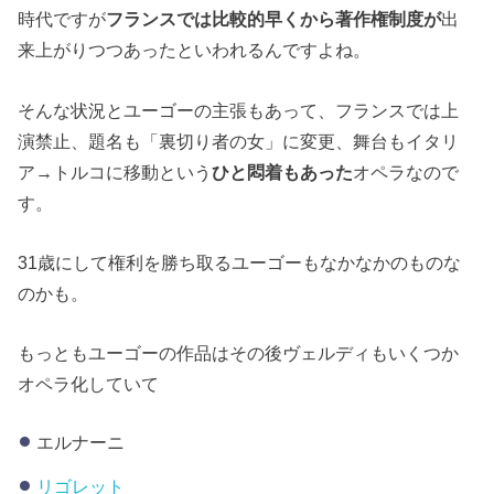
時代ですが
フランスでは比較的早くから著作権制度が
出
来上がりつつあったといわれるんですよね。
そんな状況とユーゴーの主張もあって、フランスでは上
演禁止、題名も「裏切り者の女」に変更、舞台もイタリ
ア→トルコに移動という
ひと悶着もあった
オペラなので
す。
31歳にして権利を勝ち取るユーゴーもなかなかのものな
のかも。
もっともユーゴーの作品はその後ヴェルディもいくつか
オペラ化していて
エルナーニ
リゴレット