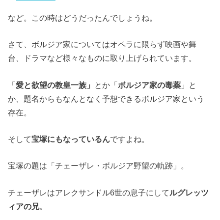
など。この時はどうだったんでしょうね。
さて、ボルジア家についてはオペラに限らず映画や舞
台、ドラマなど様々なものに取り上げられています。
「
愛と欲望の教皇一族」
とか「
ボルジア家の毒薬
」と
か、題名からもなんとなく予想できるボルジア家という
存在。
そして
宝塚にもなっているん
ですよね。
宝塚の題は「チェーザレ・ボルジア野望の軌跡」。
チェーザレはアレクサンドル6世の息子にして
ルグレッツ
ィアの兄
。